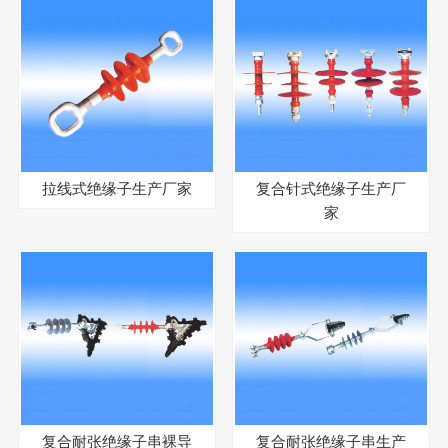
拉线式绝缘子生产厂家
复合针式绝缘子生产厂
家
复合耐张绝缘子串裸导
复合耐张绝缘子串生产